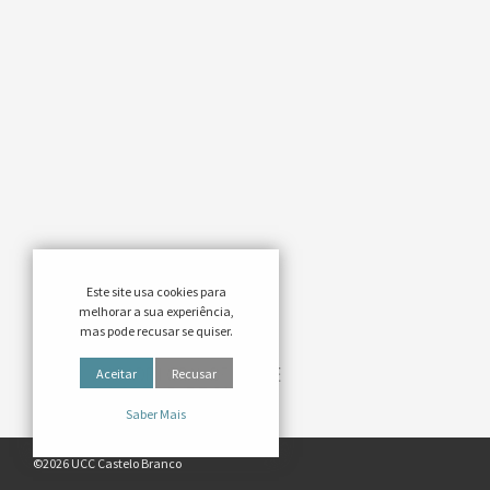
Este site usa cookies para
melhorar a sua experiência,
mas pode recusar se quiser.
Aceitar
Recusar
Saber Mais
©2026 UCC Castelo Branco