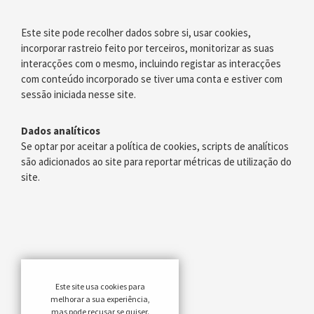
Este site pode recolher dados sobre si, usar cookies,
incorporar rastreio feito por terceiros, monitorizar as suas
interacções com o mesmo, incluindo registar as interacções
com conteúdo incorporado se tiver uma conta e estiver com
sessão iniciada nesse site.
Dados analíticos
Se optar por aceitar a política de cookies, scripts de analíticos
são adicionados ao site para reportar métricas de utilização do
site.
Este site usa cookies para
melhorar a sua experiência,
mas pode recusar se quiser.