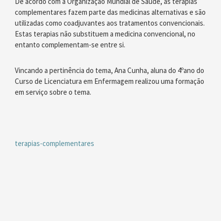
De acordo com a Organização Mundial de Saúde, as terapias
complementares fazem parte das medicinas alternativas e são
utilizadas como coadjuvantes aos tratamentos convencionais.
Estas terapias não substituem a medicina convencional, no
entanto complementam-se entre si.
Vincando a pertinência do tema, Ana Cunha, aluna do 4ºano do
Curso de Licenciatura em Enfermagem realizou uma formação
em serviço sobre o tema.
terapias-complementares