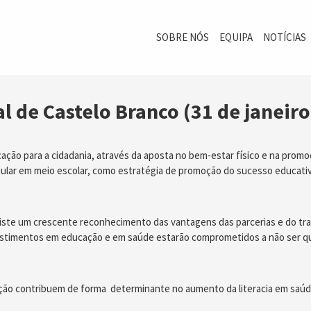
SOBRE NÓS
EQUIPA
NOTÍCIAS
al de Castelo Branco (31 de janeir
ão para a cidadania, através da aposta no bem-estar físico e na promoç
gular em meio escolar, como estratégia de promoção do sucesso educativo
ste um crescente reconhecimento das vantagens das parcerias e do tra
estimentos em educação e em saúde estarão comprometidos a não ser que
ção contribuem de forma determinante no aumento da literacia em saúd