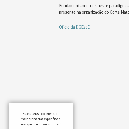
Fundamentando-nos neste paradigma a 
presente na organização do Corta Mato D
Ofício da DGEstE
Este site usa cookies para
melhorar a sua experiência,
mas pode recusar se quiser.