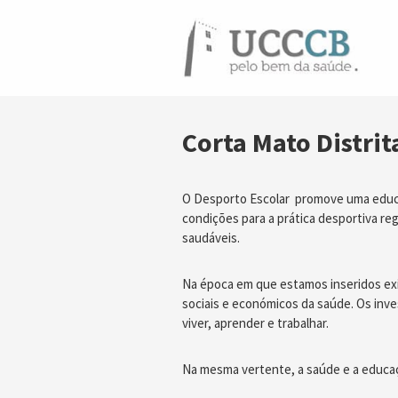
Corta Mato Distrit
O Desporto Escolar promove uma educaç
condições para a prática desportiva re
saudáveis.
Na época em que estamos inseridos exi
sociais e económicos da saúde. Os inv
viver, aprender e trabalhar.
Na mesma vertente, a saúde e a educa