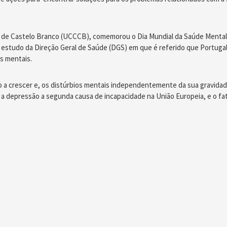
de Castelo Branco (UCCCB), comemorou o Dia Mundial da Saúde Mental 
tudo da Direção Geral de Saúde (DGS) em que é referido que Portugal l
s mentais.
 a crescer e, os distúrbios mentais independentemente da sua gravidad
a depressão a segunda causa de incapacidade na União Europeia, e o fato