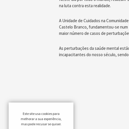
na luta contra esta realidade.
A Unidade de Cuidados na Comunidade 
Castelo Branco, fundamentou-se num es
maior número de casos de perturbaçõe
As perturbações da saúde mental estão
incapacitantes do nosso século, sendo 
Este site usa cookies para
melhorar a sua experiência,
mas pode recusar se quiser.