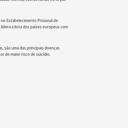
no Estabelecimento Prisional de
idera a lista dos países europeus com
e, são uma das principais doenças
r de maior risco de suicídio.