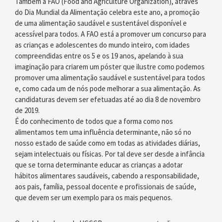
Também a FAO (Food and Agriculture Organization), através
do Dia Mundial da Alimentação celebra este ano, a promoção
de uma alimentação saudável e sustentável disponível e
acessível para todos. A FAO está a promover um concurso para
as crianças e adolescentes do mundo inteiro, com idades
compreendidas entre os 5 e os 19 anos, apelando à sua
imaginação para criarem um póster que ilustre como podemos
promover uma alimentação saudável e sustentável para todos
e, como cada um de nós pode melhorar a sua alimentação. As
candidaturas devem ser efetuadas até ao dia 8 de novembro
de 2019.
É do conhecimento de todos que a forma como nos
alimentamos tem uma influência determinante, não só no
nosso estado de saúde como em todas as atividades diárias,
sejam intelectuais ou físicas. Por tal deve ser desde a infância
que se torna determinante educar as crianças a adotar
hábitos alimentares saudáveis, cabendo a responsabilidade,
aos pais, família, pessoal docente e profissionais de saúde,
que devem ser um exemplo para os mais pequenos.