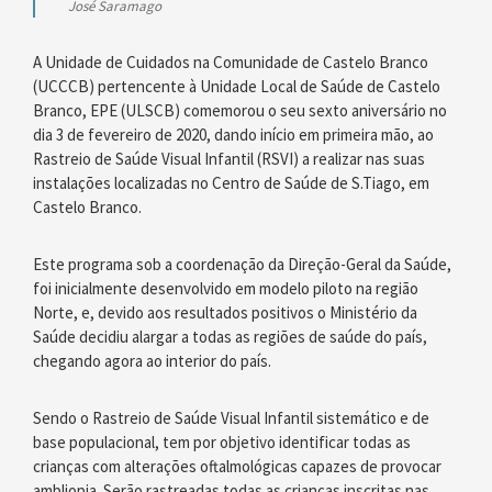
José Saramago
A Unidade de Cuidados na Comunidade de Castelo Branco
(UCCCB) pertencente à Unidade Local de Saúde de Castelo
Branco, EPE (ULSCB) comemorou o seu sexto aniversário no
dia 3 de fevereiro de 2020, dando início em primeira mão, ao
Rastreio de Saúde Visual Infantil (RSVI) a realizar nas suas
instalações localizadas no Centro de Saúde de S.Tiago, em
Castelo Branco.
Este programa sob a coordenação da Direção-Geral da Saúde,
foi inicialmente desenvolvido em modelo piloto na região
Norte, e, devido aos resultados positivos o Ministério da
Saúde decidiu alargar a todas as regiões de saúde do país,
chegando agora ao interior do país.
Sendo o Rastreio de Saúde Visual Infantil sistemático e de
base populacional, tem por objetivo identificar todas as
crianças com alterações oftalmológicas capazes de provocar
ambliopia. Serão rastreadas todas as crianças inscritas nas