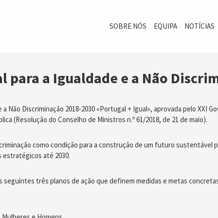
SOBRE NÓS
EQUIPA
NOTÍCIAS
al para a Igualdade e a Não Discr
 e a Não Discriminação 2018-2030 «Portugal + Igual», aprovada pelo XXI G
lica (Resolução do Conselho de Ministros n.º 61/2018, de 21 de maio).
riminação como condição para a construção de um futuro sustentável p
s estratégicos até 2030.
os seguintes três planos de ação que definem medidas e metas concretas
re Mulheres e Homens.