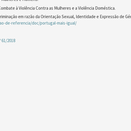
Combate à Violência Contra as Mulheres e a Violência Doméstica.
riminação em razão da Orientação Sexual, Identidade e Expressão de Gén
o-de-referencia/doc/portugal-mais-igual/
º 61/2018