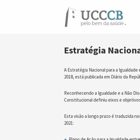
Estratégia Nacion
A Estratégia Nacional para a Igualdade
2018, está publicada em Diário da Repúb
Reconhecendo a Igualdade e a Não Disc
Constitucional definiu eixos e objetivo
Esta visão a longo prazo é traduzida n
2021:
Plano de Ação para a Igualdade ent