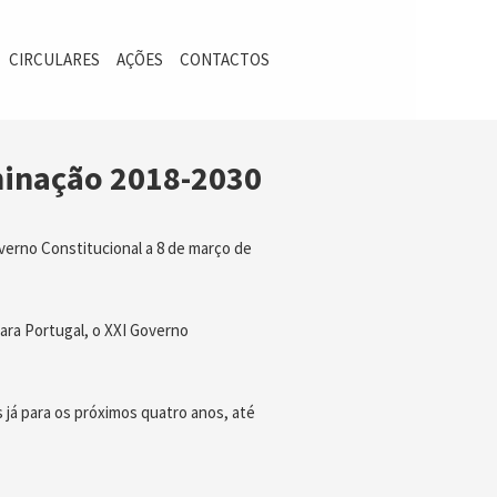
CIRCULARES
AÇÕES
CONTACTOS
iminação 2018-2030
overno Constitucional a 8 de março de
ara Portugal, o XXI Governo
 já para os próximos quatro anos, até