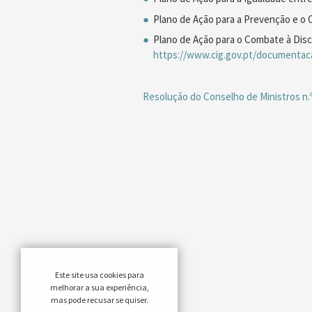
Plano de Ação para a Prevenção e o 
Plano de Ação para o Combate à Disc
https://www.cig.gov.pt/documentaca
Resolução do Conselho de Ministros n.
Este site usa cookies para
melhorar a sua experiência,
mas pode recusar se quiser.