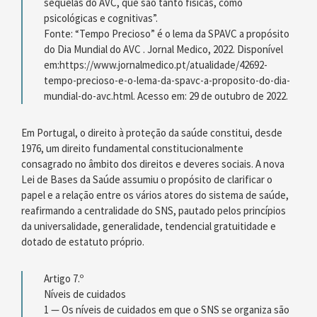
sequelas do AVC, que são tanto físicas, como
psicológicas e cognitivas”.
Fonte: “Tempo Precioso” é o lema da SPAVC a propósito
do Dia Mundial do AVC . Jornal Medico, 2022. Disponível
em:https://www.jornalmedico.pt/atualidade/42692-
tempo-precioso-e-o-lema-da-spavc-a-proposito-do-dia-
mundial-do-avc.html. Acesso em: 29 de outubro de 2022.
Em Portugal, o direito à proteção da saúde constitui, desde
1976, um direito fundamental constitucionalmente
consagrado no âmbito dos direitos e deveres sociais. A nova
Lei de Bases da Saúde assumiu o propósito de clarificar o
papel e a relação entre os vários atores do sistema de saúde,
reafirmando a centralidade do SNS, pautado pelos princípios
da universalidade, generalidade, tendencial gratuitidade e
dotado de estatuto próprio.
Artigo 7.º
Níveis de cuidados
1 — Os níveis de cuidados em que o SNS se organiza são