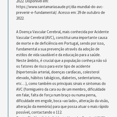
2022. Disponível em:
https://www.santamariasaude.pt/dia-mundial-do-avc-
prevenir-e-fundamental/. Acesso em: 29 de outubro de
2022.
A Doença Vascular Cerebral, mais conhecida por Acidente
Vascular Cerebral (AVC), constitui uma importante causa
de morte e de deficiência em Portugal, sendo por isso,
fundamental a sua prevenção através da adoção de
estilos de vida saudável e da educação para a saúde.
Neste âmbito, é crucial que a população conheça não só
os fatores de risco para este tipo de acidente
(hipertensão arterial, doenças cardíacas, colesterol
elevado, hábitos tabágicos, diabetes, sedentarismo,
etc…), como também os principais sinais e sintomas do
AVC (formigueiro da cara ou de um membro, dificuldade
em falar, falta de força num braço ou numa perna,
dificuldade em engolir, boca «ao lado», alteração da visão,
alteração da memória) para que possa atuar o mais rápido
possível, contactando o 112.