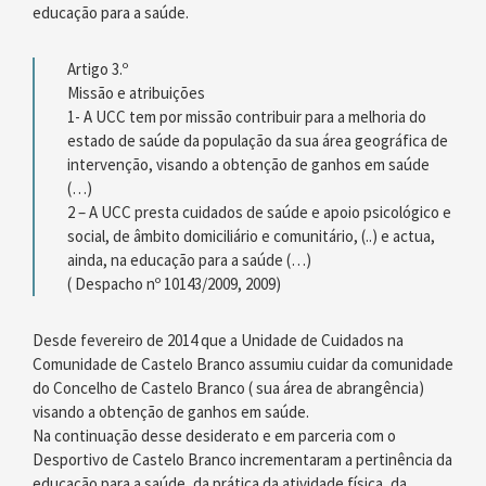
educação para a saúde.
Artigo 3.º
Missão e atribuições
1- A UCC tem por missão contribuir para a melhoria do
estado de saúde da população da sua área geográfica de
intervenção, visando a obtenção de ganhos em saúde
(…)
2 – A UCC presta cuidados de saúde e apoio psicológico e
social, de âmbito domiciliário e comunitário, (..) e actua,
ainda, na educação para a saúde (…)
( Despacho nº 10143/2009, 2009)
Desde fevereiro de 2014 que a Unidade de Cuidados na
Comunidade de Castelo Branco assumiu cuidar da comunidade
do Concelho de Castelo Branco ( sua área de abrangência)
visando a obtenção de ganhos em saúde.
Na continuação desse desiderato e em parceria com o
Desportivo de Castelo Branco incrementaram a pertinência da
educação para a saúde, da prática da atividade física, da