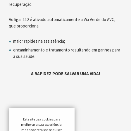
recuperação.
Ao ligar 112 é ativado automaticamente a Via Verde do AVC,
que proporciona:
maior rapidez na assistência;
encaminhamento e tratamento resultando em ganhos para
a sua saúde.
A RAPIDEZ PODE SALVAR UMA VIDA!
Este site usa cookies para
melhorar a sua experiência,
mas pode recusar se quiser.