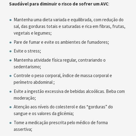
Saudável para diminuir o risco de sofrer um AVC
:
Mantenha uma dieta variada e equilibrada, com redução do
sal, das gorduras totais e saturadas e rica em fibras, frutas,
vegetais e legumes;
Pare de fumar e evite os ambientes de fumadores;
Evite o stress;
Mantenha atividade física regular, contrariando o
sedentarismo;
Controle o peso corporal, índice de massa corporal e
perímetro abdominal ;
Evite a ingestão excessiva de bebidas alcoólicas. Beba com
moderação;
Atenção aos níveis do colesterol e das “gorduras” do
sangue e os valores da glicémia;
Tome a medicação prescrita pelo médico de forma
assertiva;