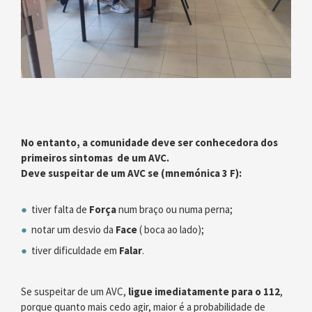
No entanto, a comunidade deve ser conhecedora dos
primeiros sintomas de um AVC.
Deve suspeitar de um AVC se (mnemónica 3 F):
tiver falta de
Força
num braço ou numa perna;
notar um desvio da
Face
( boca ao lado);
tiver dificuldade em
Falar
.
Se suspeitar de um AVC,
ligue imediatamente para o 112
,
porque quanto mais cedo agir, maior é a probabilidade de