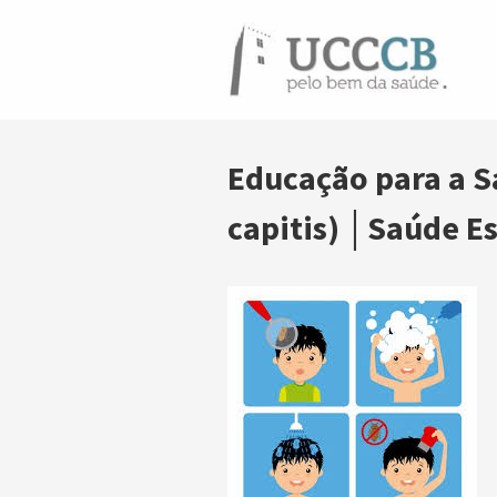
Educação para a S
capitis) │Saúde E