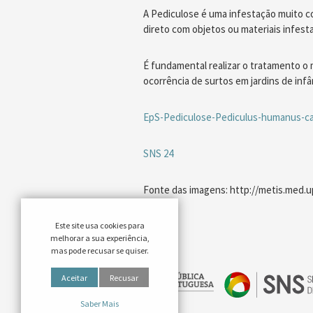
A Pediculose é uma infestação muito c
direto com objetos ou materiais infest
É fundamental realizar o tratamento o 
ocorrência de surtos em jardins de infân
EpS-Pediculose-Pediculus-humanus-ca
SNS 24
Fonte das imagens: http://metis.me
Este site usa cookies para
melhorar a sua experiência,
mas pode recusar se quiser.
Aceitar
Recusar
Saber Mais