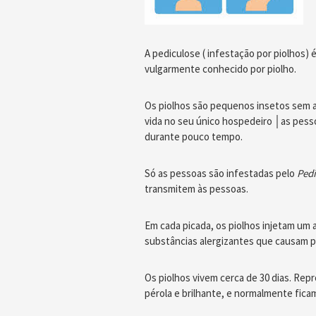
A pediculose ( infestação por piolhos)
vulgarmente conhecido por piolho.
Os piolhos são pequenos insetos sem a
vida no seu único hospedeiro │as pess
durante pouco tempo.
Só as pessoas são infestadas pelo
Pedi
transmitem às pessoas.
Em cada picada, os piolhos injetam um 
substâncias alergizantes que causam p
Os piolhos vivem cerca de 30 dias. Re
pérola e brilhante, e normalmente fica