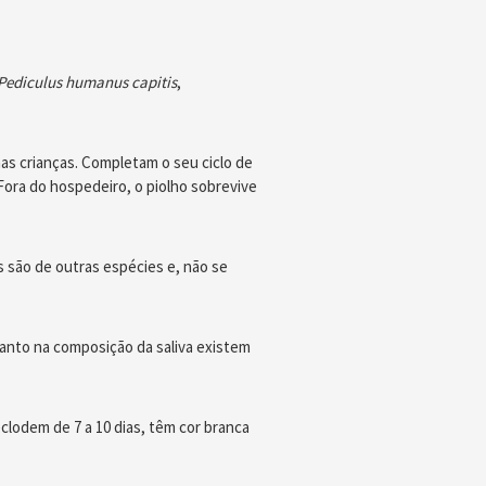
Pediculus humanus capitis
,
as crianças. Completam o seu ciclo de
ora do hospedeiro, o piolho sobrevive
 são de outras espécies e, não se
tanto na composição da saliva existem
lodem de 7 a 10 dias, têm cor branca