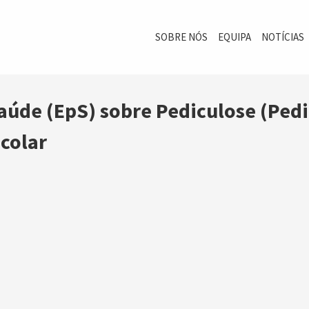
SOBRE NÓS
EQUIPA
NOTÍCIAS
aúde (EpS) sobre Pediculose (Ped
scolar