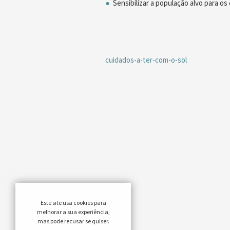
Sensibilizar a população alvo para os
cuidados-a-ter-com-o-sol
Este site usa cookies para
melhorar a sua experiência,
mas pode recusar se quiser.